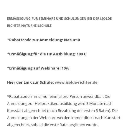
ERMÄSSIGUNG FÜR SEMINARE UND SCHULUNGEN BEI DER ISOLDE R
ICHTER NATURHEILSCHULE
*
Rabattcode zur Anmeldung
: Natur10
*Ermäßigung für die HP Ausbildung: 100 €
*Ermäßigung auf Webinare: 10%
Hier der Link zur Schule:
www.isolde-richter.de
*Rabattcode immer nur einmal pro Person anwendbar.
Die
Anmeldung zur Heilpraktikerausbildung wird 3 Monate nach
Kursstart abgerechnet
(nach Bezahlung der ersten 3 Raten).
Die
Anmeldungen der Webinare werden immer direkt nach Kursstart
abgerechnet,
sobald die erste Rate beglichen wurde.