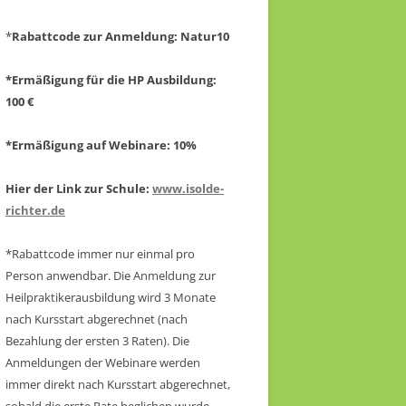
*
Rabattcode zur Anmeldung
: Natur10
*Ermäßigung für die HP Ausbildung:
100 €
*Ermäßigung auf Webinare: 10%
Hier der Link zur Schule:
www.isolde-
richter.de
*Rabattcode immer nur einmal pro
Person anwendbar.
Die Anmeldung zur
Heilpraktikerausbildung wird 3 Monate
nach Kursstart abgerechnet
(nach
Bezahlung der ersten 3 Raten).
Die
Anmeldungen der Webinare werden
immer direkt nach Kursstart abgerechnet,
sobald die erste Rate beglichen wurde.