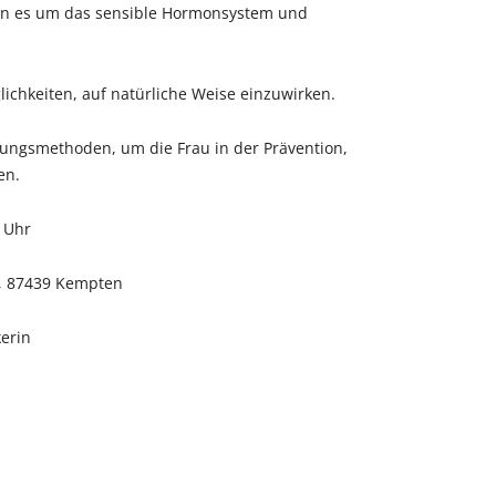
enn es um das sensible Hormonsystem und
lichkeiten, auf natürliche Weise einzuwirken.
lungsmethoden, um die Frau in der Prävention,
en.
0 Uhr
22, 87439 Kempten
kerin