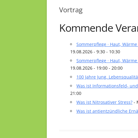
Vortrag
Kommende Veran
Sommerpflege · Haut, Wärme &
19.08.2026 - 9:30 - 10:30
Sommerpflege · Haut, Wärme &
19.08.2026 - 19:00 - 20:00
100 Jahre Jung. Lebensqualitä
Was ist Informationsfeld- un
21:00
Was ist Nitrosativer Stress?
- 
Was ist antientzündliche Ern