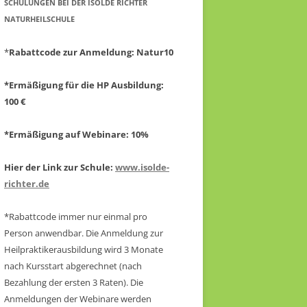
CHULUNGEN BEI DER ISOLDE RICHTER N
ATURHEILSCHULE
*
Rabattcode zur Anmeldung
: Natur10
*Ermäßigung für die HP Ausbildung:
100 €
*Ermäßigung auf Webinare: 10%
Hier der Link zur Schule:
www.isolde-
richter.de
*Rabattcode immer nur einmal pro
Person anwendbar.
Die Anmeldung zur
Heilpraktikerausbildung wird 3 Monate
nach Kursstart abgerechnet
(nach
Bezahlung der ersten 3 Raten).
Die
Anmeldungen der Webinare werden