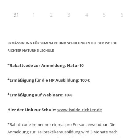
31
1
2
3
4
5
6
ERMÄSSIGUNG FÜR SEMINARE UND SCHULUNGEN BEI DER ISOLDE R
ICHTER NATURHEILSCHULE
*
Rabattcode zur Anmeldung
: Natur10
*Ermäßigung für die HP Ausbildung: 100 €
*Ermäßigung auf Webinare: 10%
Hier der Link zur Schule:
www.isolde-richter.de
*Rabattcode immer nur einmal pro Person anwendbar.
Die
Anmeldung zur Heilpraktikerausbildung wird 3 Monate nach