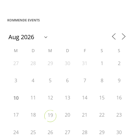
KOMMENDE EVENTS
M
D
M
D
F
S
S
27
28
29
30
31
1
2
3
4
5
6
7
8
9
11
12
13
14
15
16
10
17
18
20
21
22
23
19
24
25
26
27
28
29
30