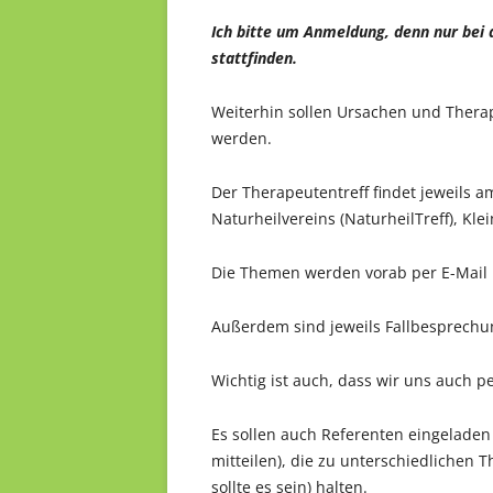
Ich bitte um Anmeldung, denn nur bei
stattfinden.
Weiterhin sollen Ursachen und Thera
werden.
Der Therapeutentreff findet jeweils 
Naturheilvereins (NaturheilTreff), Kl
Die Themen werden vorab per E-Mail mi
Außerdem sind jeweils Fallbesprechu
Wichtig ist auch, dass wir uns auch p
Es sollen auch Referenten eingelade
mitteilen), die zu unterschiedlichen T
sollte es sein) halten.