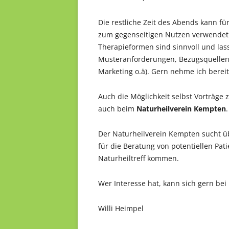
Die restliche Zeit des Abends kann f
zum gegenseitigen Nutzen verwendet 
Therapieformen sind sinnvoll und la
Musteranforderungen, Bezugsquellen, 
Marketing o.ä). Gern nehme ich bereit
Auch die Möglichkeit selbst Vorträge
auch beim
Naturheilverein Kempten
.
Der Naturheilverein Kempten sucht ü
für die Beratung von potentiellen Pat
Naturheiltreff kommen.
Wer Interesse hat, kann sich gern bei
Willi Heimpel