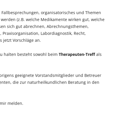
ür Fallbesprechungen, organisatorisches und Themen
werden (z.B. welche Medikamente wirken gut, welche
ssen sich gut abrechnen, Abrechnungsthemen,
Praxisorganisation, Labordiagnostik, Recht,
s jetzt Vorschläge an.
 zu halten besteht sowohl beim
Therapeuten-Treff
als
brigens geeignete Vorstandsmitglieder und Betreuer
ienten, die zur naturheilkundlichen Beratung in den
 mir melden.