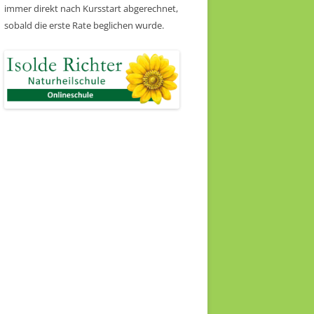
immer direkt nach Kursstart abgerechnet,
sobald die erste Rate beglichen wurde.