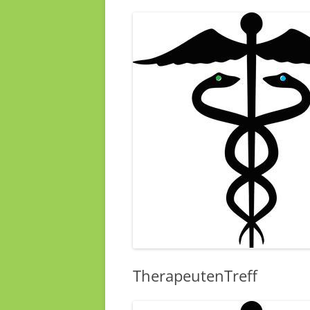
TherapeutenTreff