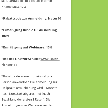
CHULUNGEN BEI DER ISOLDE RICHTER N
ATURHEILSCHULE
*
Rabattcode zur Anmeldung
: Natur10
*Ermäßigung für die HP Ausbildung:
100 €
*Ermäßigung auf Webinare: 10%
Hier der Link zur Schule:
www.isolde-
richter.de
*Rabattcode immer nur einmal pro
Person anwendbar.
Die Anmeldung zur
Heilpraktikerausbildung wird 3 Monate
nach Kursstart abgerechnet
(nach
Bezahlung der ersten 3 Raten).
Die
Anmeldungen der Webinare werden