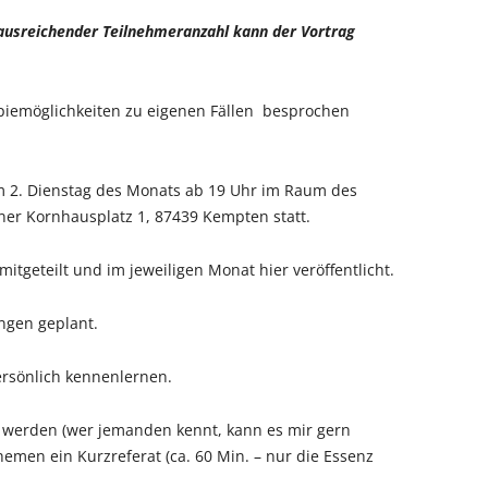
 ausreichender Teilnehmeranzahl kann der Vortrag
piemöglichkeiten zu eigenen Fällen besprochen
am 2. Dienstag des Monats ab 19 Uhr im Raum des
einer Kornhausplatz 1, 87439 Kempten statt.
tgeteilt und im jeweiligen Monat hier veröffentlicht.
ngen geplant.
ersönlich kennenlernen.
n werden (wer jemanden kennt, kann es mir gern
hemen ein Kurzreferat (ca. 60 Min. – nur die Essenz