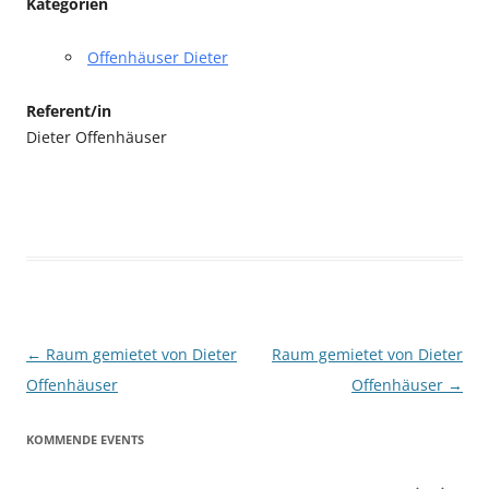
Kategorien
Offenhäuser Dieter
Referent/in
Dieter Offenhäuser
Beitragsnavigation
←
Raum gemietet von Dieter
Raum gemietet von Dieter
Offenhäuser
Offenhäuser
→
KOMMENDE EVENTS