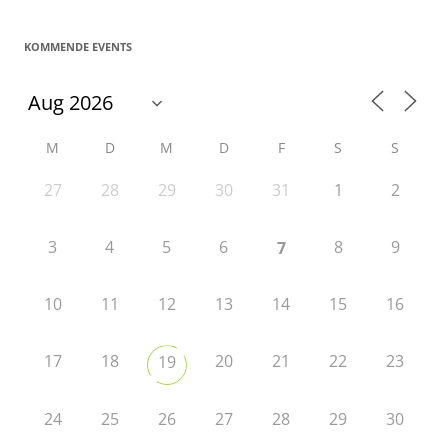
KOMMENDE EVENTS
M
D
M
D
F
S
S
27
28
29
30
31
1
2
3
4
5
6
8
9
7
10
11
12
13
14
15
16
17
18
20
21
22
23
19
24
25
26
27
28
29
30