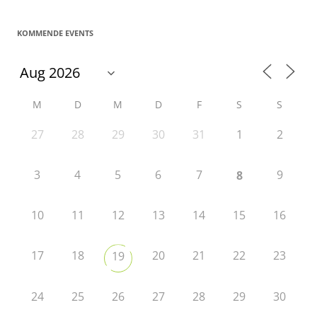
KOMMENDE EVENTS
M
D
M
D
F
S
S
27
28
29
30
31
1
2
3
4
5
6
7
9
8
10
11
12
13
14
15
16
17
18
20
21
22
23
19
24
25
26
27
28
29
30