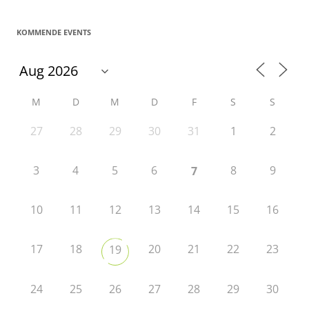
KOMMENDE EVENTS
M
D
M
D
F
S
S
27
28
29
30
31
1
2
3
4
5
6
8
9
7
10
11
12
13
14
15
16
17
18
20
21
22
23
19
24
25
26
27
28
29
30