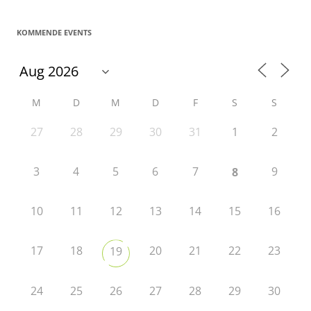
KOMMENDE EVENTS
M
D
M
D
F
S
S
27
28
29
30
31
1
2
3
4
5
6
7
9
8
10
11
12
13
14
15
16
17
18
20
21
22
23
19
24
25
26
27
28
29
30