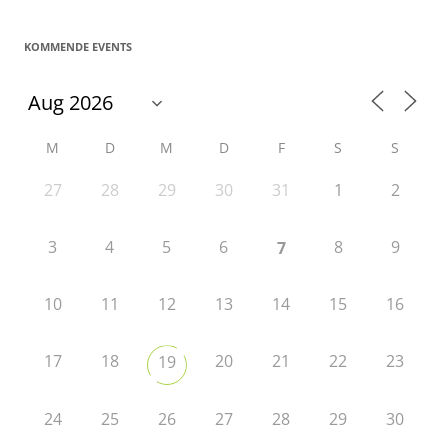
KOMMENDE EVENTS
M
D
M
D
F
S
S
27
28
29
30
31
1
2
3
4
5
6
8
9
7
10
11
12
13
14
15
16
17
18
20
21
22
23
19
24
25
26
27
28
29
30