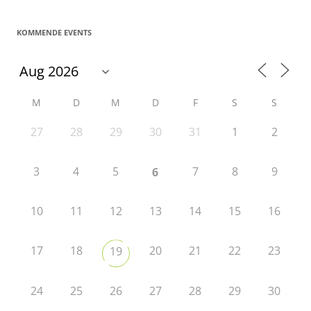
KOMMENDE EVENTS
M
D
M
D
F
S
S
27
28
29
30
31
1
2
3
4
5
7
8
9
6
10
11
12
13
14
15
16
17
18
20
21
22
23
19
24
25
26
27
28
29
30