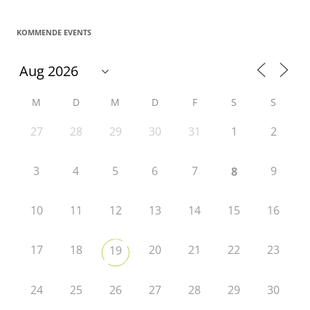
KOMMENDE EVENTS
M
D
M
D
F
S
S
27
28
29
30
31
1
2
3
4
5
6
7
9
8
10
11
12
13
14
15
16
17
18
20
21
22
23
19
24
25
26
27
28
29
30