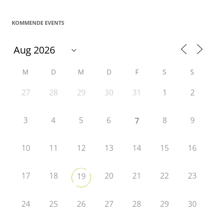
KOMMENDE EVENTS
M
D
M
D
F
S
S
27
28
29
30
31
1
2
3
4
5
6
8
9
7
10
11
12
13
14
15
16
17
18
20
21
22
23
19
24
25
26
27
28
29
30