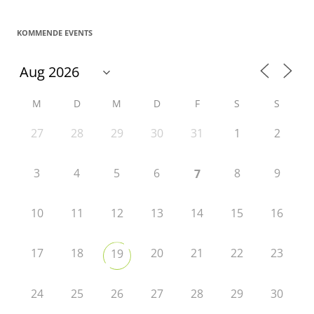
KOMMENDE EVENTS
M
D
M
D
F
S
S
27
28
29
30
31
1
2
3
4
5
6
8
9
7
10
11
12
13
14
15
16
17
18
20
21
22
23
19
24
25
26
27
28
29
30