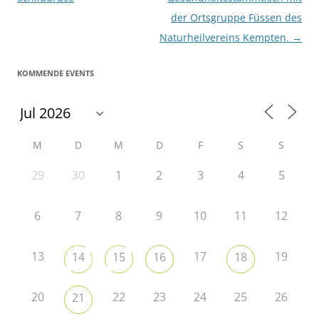
der Ortsgruppe Füssen des
Naturheilvereins Kempten.
→
KOMMENDE EVENTS
M
D
M
D
F
S
S
29
30
1
2
3
4
5
6
7
8
9
10
11
12
13
17
19
14
15
16
18
20
22
23
24
25
26
21