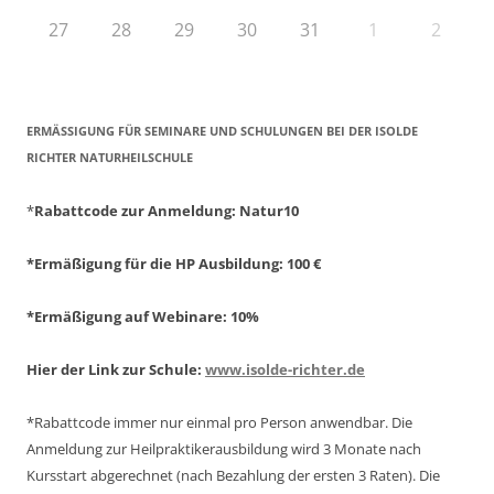
27
28
29
30
31
1
2
ERMÄSSIGUNG FÜR SEMINARE UND SCHULUNGEN BEI DER ISOLDE R
ICHTER NATURHEILSCHULE
*
Rabattcode zur Anmeldung
: Natur10
*Ermäßigung für die HP Ausbildung: 100 €
*Ermäßigung auf Webinare: 10%
Hier der Link zur Schule:
www.isolde-richter.de
*Rabattcode immer nur einmal pro Person anwendbar.
Die
Anmeldung zur Heilpraktikerausbildung wird 3 Monate nach
Kursstart abgerechnet
(nach Bezahlung der ersten 3 Raten).
Die