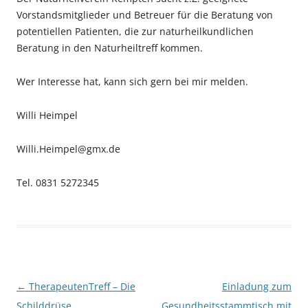
Vorstandsmitglieder und Betreuer für die Beratung von
potentiellen Patienten, die zur naturheilkundlichen
Beratung in den Naturheiltreff kommen.
Wer Interesse hat, kann sich gern bei mir melden.
Willi Heimpel
Willi.Heimpel@gmx.de
Tel. 0831 5272345
Beitragsnavigation
←
TherapeutenTreff – Die
Einladung zum
Schilddrüse
Gesundheitsstammtisch mit