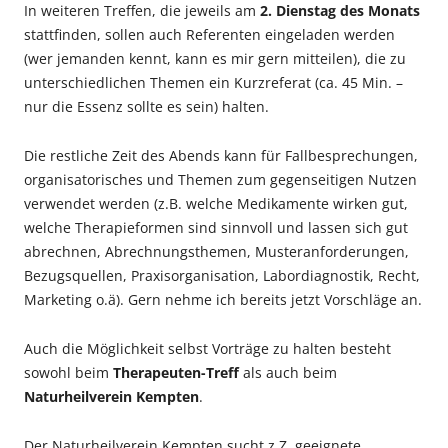
In weiteren Treffen, die jeweils am
2. Dienstag des Monats
stattfinden, sollen auch Referenten eingeladen werden
(wer jemanden kennt, kann es mir gern mitteilen), die zu
unterschiedlichen Themen ein Kurzreferat (ca. 45 Min. –
nur die Essenz sollte es sein) halten.
Die restliche Zeit des Abends kann für Fallbesprechungen,
organisatorisches und Themen zum gegenseitigen Nutzen
verwendet werden (z.B. welche Medikamente wirken gut,
welche Therapieformen sind sinnvoll und lassen sich gut
abrechnen, Abrechnungsthemen, Musteranforderungen,
Bezugsquellen, Praxisorganisation, Labordiagnostik, Recht,
Marketing o.ä). Gern nehme ich bereits jetzt Vorschläge an.
Auch die Möglichkeit selbst Vorträge zu halten besteht
sowohl beim
Therapeuten-Treff
als auch beim
Naturheilverein Kempten
.
Der Naturheilverein Kempten sucht z.Z. geeignete