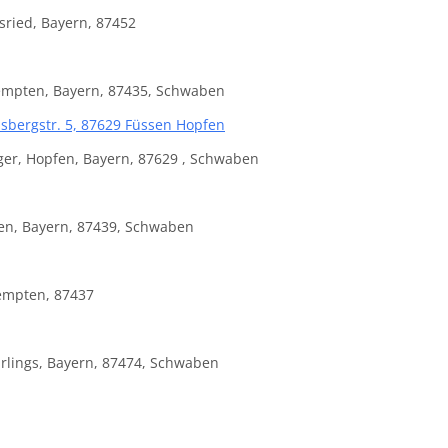
ungen?
sried, Bayern, 87452
Kempten, Bayern, 87435, Schwaben
sbergstr. 5, 87629 Füssen Hopfen
ger, Hopfen, Bayern, 87629 , Schwaben
ten, Bayern, 87439, Schwaben
Kempten, 87437
irlings, Bayern, 87474, Schwaben