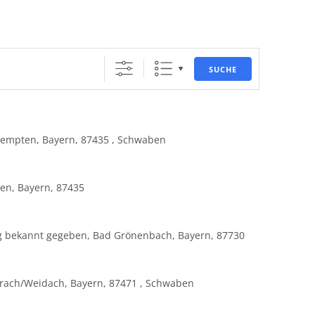
SUCHE
Kempten, Bayern, 87435 , Schwaben
ten, Bayern, 87435
 bekannt gegeben, Bad Grönenbach, Bayern, 87730
rach/Weidach, Bayern, 87471 , Schwaben