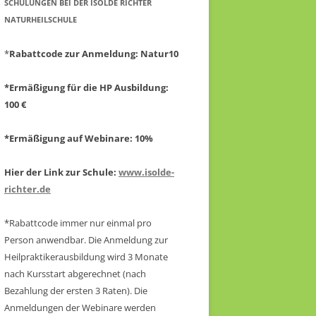
CHULUNGEN BEI DER ISOLDE RICHTER N
ATURHEILSCHULE
*
Rabattcode zur Anmeldung
: Natur10
*Ermäßigung für die HP Ausbildung:
100 €
*Ermäßigung auf Webinare: 10%
Hier der Link zur Schule:
www.isolde-
richter.de
*Rabattcode immer nur einmal pro
Person anwendbar.
Die Anmeldung zur
Heilpraktikerausbildung wird 3 Monate
nach Kursstart abgerechnet
(nach
Bezahlung der ersten 3 Raten).
Die
Anmeldungen der Webinare werden