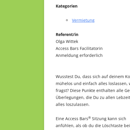
Kategorien
Vermietung
Referent/in
Olga Wittek
Access Bars Facilitatorin
Anmeldung erforderlich
Wusstest Du, dass sich auf deinem Ko
mühelos und einfach alles loslassen,
fragst? Diese Punkte enthalten alle 
Überlegungen, die Du zu allen Lebzeite
alles loszulassen.
®
Eine Access Bars
Sitzung kann sich
anfühlen, als ob du die Löschtaste be