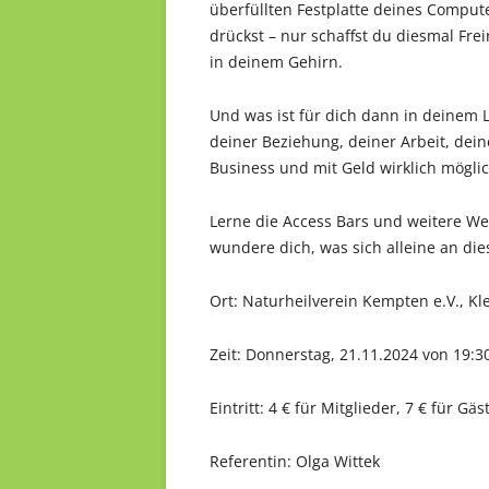
überfüllten Festplatte deines Comput
drückst – nur schaffst du diesmal Fre
in deinem Gehirn.
Und was ist für dich dann in deinem 
deiner Beziehung, deiner Arbeit, dei
Business und mit Geld wirklich mögli
Lerne die Access Bars und weitere W
wundere dich, was sich alleine an d
Ort: Naturheilverein Kempten e.V., K
Zeit: Donnerstag, 21.11.2024 von 19:3
Eintritt: 4 € für Mitglieder, 7 € für 
Referentin: Olga Wittek