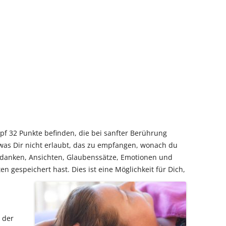
pf 32 Punkte befinden, die bei sanfter Berührung
 was Dir nicht erlaubt, das zu empfangen, wonach du
Gedanken, Ansichten, Glaubenssätze, Emotionen und
n gespeichert hast. Dies ist eine Möglichkeit für Dich,
i der