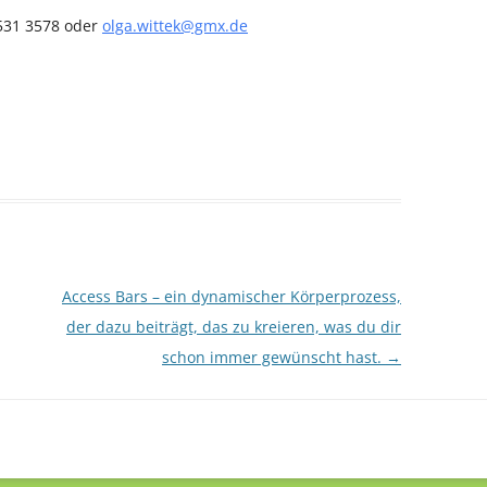
531 3578 oder
olga.wittek@gmx.de
Access Bars – ein dynamischer Körperprozess,
der dazu beiträgt, das zu kreieren, was du dir
schon immer gewünscht hast.
→