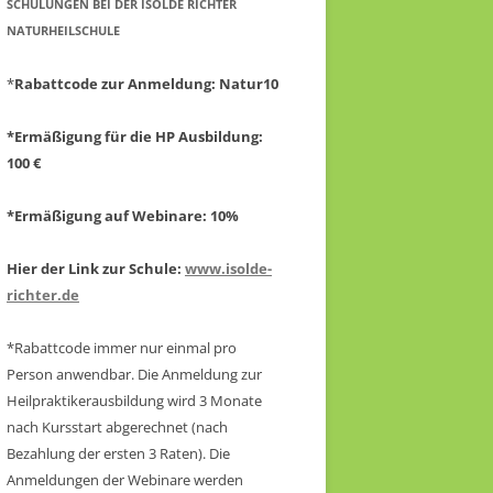
CHULUNGEN BEI DER ISOLDE RICHTER N
ATURHEILSCHULE
*
Rabattcode zur Anmeldung
: Natur10
*Ermäßigung für die HP Ausbildung:
100 €
*Ermäßigung auf Webinare: 10%
Hier der Link zur Schule:
www.isolde-
richter.de
*Rabattcode immer nur einmal pro
Person anwendbar.
Die Anmeldung zur
Heilpraktikerausbildung wird 3 Monate
nach Kursstart abgerechnet
(nach
Bezahlung der ersten 3 Raten).
Die
Anmeldungen der Webinare werden