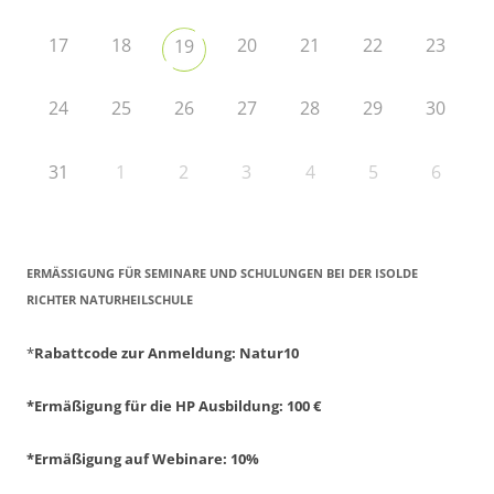
17
18
20
21
22
23
19
24
25
26
27
28
29
30
31
1
2
3
4
5
6
ERMÄSSIGUNG FÜR SEMINARE UND SCHULUNGEN BEI DER ISOLDE R
ICHTER NATURHEILSCHULE
*
Rabattcode zur Anmeldung
: Natur10
*Ermäßigung für die HP Ausbildung: 100 €
*Ermäßigung auf Webinare: 10%