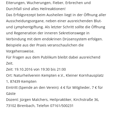
Eiterungen, Wucherungen, Fieber, Erbrechen und
Durchfall sind alles Heilreaktionen!
Das Erfolgsrezept beim Ausheilen liegt in der Öffnung aller
Ausscheidungsorgane, neben einer ausreichenden Blut-
und Lymphentgiftung. Als letzter Schritt sollte die Öffnung
und Regeneration der inneren Sekretionswege in
Verbindung mit dem endokrinen Drüsensystem erfolgen.
Beispiele aus der Praxis veranschaulichen die
Vorgehensweise.
Für Fragen aus dem Publikum bleibt dabei ausreichend
Zeit.
Zeit: 19.10.2016 von 19:30 bis 21:00
Ort: Naturheilverein Kempten e.V., Kleiner Kornhausplatz
1, 87439 Kempten
Eintritt (Spende an den Verein): 4 € für Mitglieder, 7 € für
Gäste
Dozent: Jürgen Malchers, Heilpraktiker, Kirchstraße 36,
73102 Birenbach, Telefon 07161/500231