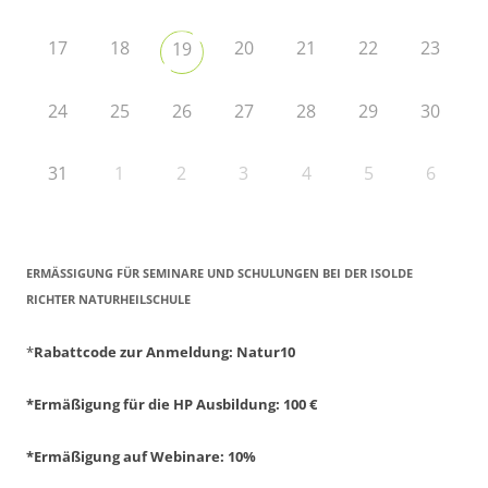
17
18
20
21
22
23
19
24
25
26
27
28
29
30
31
1
2
3
4
5
6
ERMÄSSIGUNG FÜR SEMINARE UND SCHULUNGEN BEI DER ISOLDE R
ICHTER NATURHEILSCHULE
*
Rabattcode zur Anmeldung
: Natur10
*Ermäßigung für die HP Ausbildung: 100 €
*Ermäßigung auf Webinare: 10%