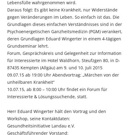
Lebensfülle wahrgenommen wird.
Daraus folgt: Es gibt keine Krankheit, nur Widerstände
gegen Veränderungen im Leben. So einfach ist das. Die
Grundlagen dieses einfachen Verständnisses sind in der
Psychoenergetischen Ganzheitsmedizin (PGM) verankert,
deren Grundlagen Eduard Wingerter in einem 4-tägigen
Grundseminar lehrt.
Forum, Gesprächskreis und Gelegenheit zur Information
für Interessierte im Hotel Waldhorn, Steufzgen 80, in D-
87435 Kempten (Allgäu) am 9. und 10. Juli 2015
09.07.15 ab 19:00 Uhr Abendvortrag: „Märchen von der
unheilbaren Krankheit“
10.07.15, ab 8:00 – 10:00 Uhr findet ein Forum für
Interessierte & Lösungssuchende, statt.
Herr Eduard Wingerter hält den Vortrag und den
Workshop, seine Kontaktdaten:
Gesundheitsinitiative Landau e.V.
Geschäftsführender Vorstand: