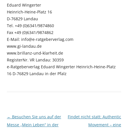
Eduard Wingerter
Heinrich-Heine-Platz 16
D-76829 Landau
Tel. +49 (0)6341/9874860
Fax +49 (0)6341/9874862
E-Mail: info@e-ratgeberverlag.com
www.gi-landau.de
www.brillanz-und-klarheit.de
RegisterNr. VR Landau: 30359
e-Ratgeberverlag Eduard Wingerter Heinrich-Heine-Platz
16 D-76829 Landau in der Pfalz
Beitragsnavigation
←
Besuchen Sie uns auf der
Findet nicht statt: Authentic
Messe „Mein Leben“ in der
Movement – eine