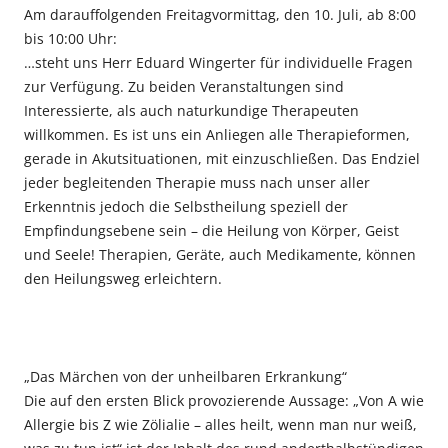
Am darauffolgenden Freitagvormittag, den 10. Juli, ab 8:00
bis 10:00 Uhr:
…steht uns Herr Eduard Wingerter für individuelle Fragen
zur Verfügung. Zu beiden Veranstaltungen sind
Interessierte, als auch naturkundige Therapeuten
willkommen. Es ist uns ein Anliegen alle Therapieformen,
gerade in Akutsituationen, mit einzuschließen. Das Endziel
jeder begleitenden Therapie muss nach unser aller
Erkenntnis jedoch die Selbstheilung speziell der
Empfindungsebene sein – die Heilung von Körper, Geist
und Seele! Therapien, Geräte, auch Medikamente, können
den Heilungsweg erleichtern.
„Das Märchen von der unheilbaren Erkrankung“
Die auf den ersten Blick provozierende Aussage: „Von A wie
Allergie bis Z wie Zölialie – alles heilt, wenn man nur weiß,