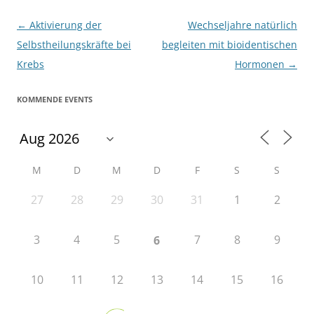
Beitragsnavigation
←
Aktivierung der
Wechseljahre natürlich
Selbstheilungskräfte bei
begleiten mit bioidentischen
Krebs
Hormonen
→
KOMMENDE EVENTS
M
D
M
D
F
S
S
27
28
29
30
31
1
2
3
4
5
7
8
9
6
10
11
12
13
14
15
16