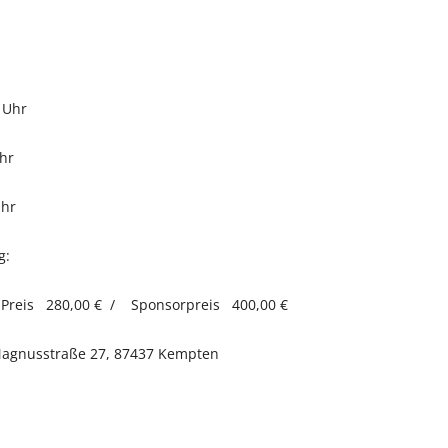
 Uhr
hr
Uhr
g:
 Preis 280,00 € / Sponsorpreis 400,00 €
, Magnusstraße 27, 87437 Kempten