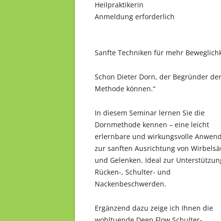
Heilpraktikerin
Anmeldung erforderlich
Sanfte Techniken für mehr Beweglich
Schon Dieter Dorn, der Begründer der 
Methode können.“
In diesem Seminar lernen Sie die
Dornmethode kennen – eine leicht
erlernbare und wirkungsvolle Anwen
zur sanften Ausrichtung von Wirbelsä
und Gelenken. Ideal zur Unterstützun
Rücken-, Schulter- und
Nackenbeschwerden.
Ergänzend dazu zeige ich Ihnen die
wohltuende Deep Flow Schulter-