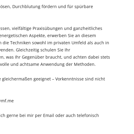
ösen, Durchblutung fördern und für spürbare
ssen, vielfältige Praxisübungen und ganzheitliches
 energetischen Aspekte, erwerben Sie an diesem
 die Techniken sowohl im privaten Umfeld als auch in
enden. Gleichzeitig schulen Sie Ihr
n, was Ihr Gegenüber braucht, und achten dabei stets
ngsvolle und achtsame Anwendung der Methoden.
e gleichermaßen geeignet – Vorkenntnisse sind nicht
r@mf.me
ch gerne bei mir per Email oder auch telefonisch