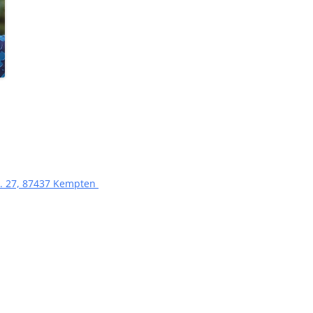
r. 27, 87437 Kempten