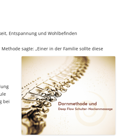
keit, Entspannung und Wohlbefinden
Methode sagte: „Einer in der Familie sollte diese
dung
ule
g bei