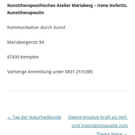
Kunsttherapeuthisches Atelier Mariaberg – Irene Hoferitz,
Kunsttherapeutin
Kommunikation durch Kunst
Mariabergerstr.94
87439 Kempten
Vorherige Anmeldung unter 0831.2515385
Beitragsnavigation
←
Tag der Naturheilkunde
Eigene kreative Kraft als Heil-
und Inspirationsquelle zum
Thema Niere
→