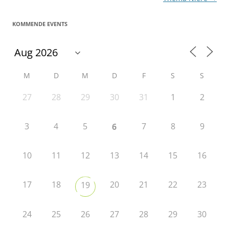
KOMMENDE EVENTS
M
D
M
D
F
S
S
27
28
29
30
31
1
2
3
4
5
7
8
9
6
10
11
12
13
14
15
16
17
18
20
21
22
23
19
24
25
26
27
28
29
30