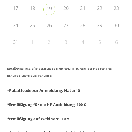
17
18
20
21
22
23
19
24
25
26
27
28
29
30
31
1
2
3
4
5
6
ERMÄSSIGUNG FÜR SEMINARE UND SCHULUNGEN BEI DER ISOLDE R
ICHTER NATURHEILSCHULE
*
Rabattcode zur Anmeldung
: Natur10
*Ermäßigung für die HP Ausbildung: 100 €
*Ermäßigung auf Webinare: 10%