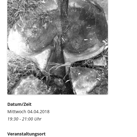
Datum/Zeit
Mittwoch 04.04.2018
19:30 - 21:00 Uhr
Veranstaltungsort