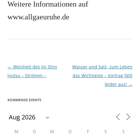
Weitere Informationen auf
www.allgaeuruhe.de
Beitragsnavigation
←
Weisheit des Jin Shin
Wasser und Salz, zum Leben
Jyutsu – Strömen –
das Wichtigste – Vortrag fällt
leider aus!
→
KOMMENDE EVENTS
M
D
M
D
F
S
S