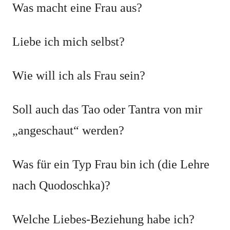
Was macht eine Frau aus?
Liebe ich mich selbst?
Wie will ich als Frau sein?
Soll auch das Tao oder Tantra von mir
„angeschaut“ werden?
Was für ein Typ Frau bin ich (die Lehre
nach Quodoschka)?
Welche Liebes-Beziehung habe ich?