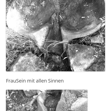
FrauSein mit allen Sinnen