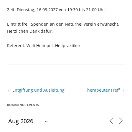
Zeit: Dienstag, 16.03.2027 von 19:30 bis 21:00 Uhr
Eintritt frei, Spenden an den Naturheilverein erwünscht.
Herzlichen Dank dafür.
Referent: Willi Heimpel, Heilpraktiker
Beitragsnavigation
←
Entgiftung und Ausleitung
TherapeutenTreff
→
KOMMENDE EVENTS