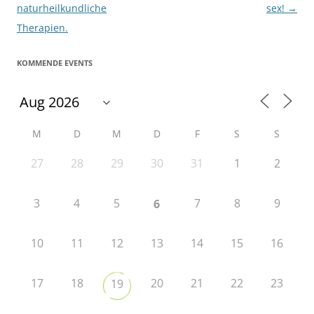
naturheilkundliche
sex!
→
Therapien.
KOMMENDE EVENTS
M
D
M
D
F
S
S
27
28
29
30
31
1
2
3
4
5
7
8
9
6
10
11
12
13
14
15
16
17
18
20
21
22
23
19