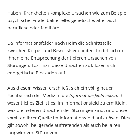
Haben Krankheiten komplexe Ursachen wie zum Beispiel
psychische, virale, bakterielle, genetische, aber auch
berufliche oder familiäre.
Da Informationsfelder nach Heim die Schnittstelle
zwischen Körper und Bewusstsein bilden, findet sich in
ihnen eine Entsprechung der tieferen Ursachen von
Störungen. Löst man diese Ursachen auf, lösen sich
energetische Blockaden auf.
Aus diesem Wissen erschließt sich ein völlig neuer
Fachbereich der Medizin, die
Informationsfeldmedizin
. Ihr
wesentliches Ziel ist es, im Informationsfeld zu ermitteln,
was die tieferen Ursachen der Störungen sind, und diese
somit an ihrer Quelle im Informationsfeld aufzulösen. Dies
gilt sowohl bei gerade auftretenden als auch bei alten
langwierigen Störungen.