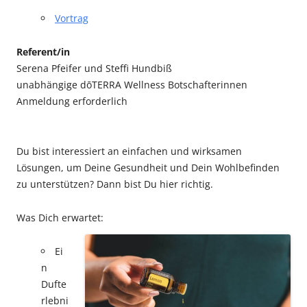
Vortrag
Referent/in
Serena Pfeifer und Steffi Hundbiß
unabhängige dōTERRA Wellness Botschafterinnen
Anmeldung erforderlich
Du bist interessiert an einfachen und wirksamen
Lösungen, um Deine Gesundheit und Dein Wohlbefinden
zu unterstützen? Dann bist Du hier richtig.
Was Dich erwartet:
Ei
n
Dufte
rlebni