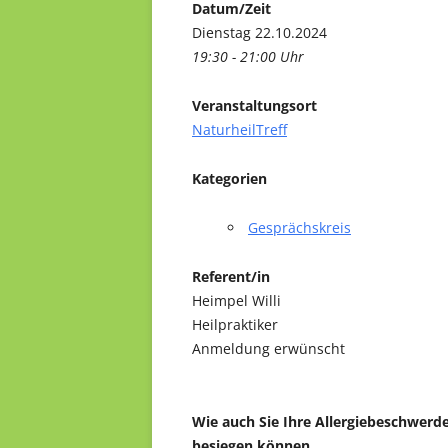
Datum/Zeit
Dienstag 22.10.2024
19:30 - 21:00 Uhr
Veranstaltungsort
NaturheilTreff
Kategorien
Gesprächskreis
Referent/in
Heimpel Willi
Heilpraktiker
Anmeldung erwünscht
Wie auch Sie Ihre Allergiebeschwerd
besiegen können.