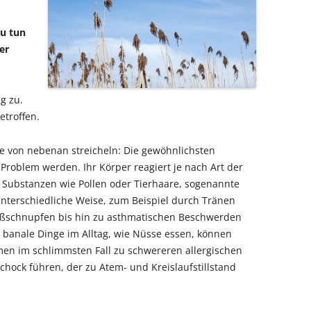
u tun
er
g zu.
etroffen.
ze von nebenan streicheln: Die gewöhnlichsten
 Problem werden. Ihr Körper reagiert je nach Art der
 Substanzen wie Pollen oder Tierhaare, sogenannte
unterschiedliche Weise, zum Beispiel durch Tränen
ließschnupfen bis hin zu asthmatischen Beschwerden
banale Dinge im Alltag, wie Nüsse essen, können
en im schlimmsten Fall zu schwereren allergischen
chock führen, der zu Atem- und Kreislaufstillstand