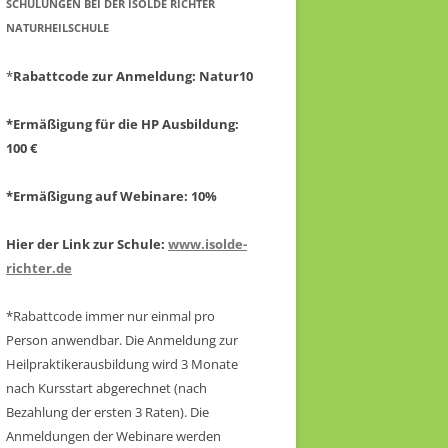
CHULUNGEN BEI DER ISOLDE RICHTER N
ATURHEILSCHULE
*
Rabattcode zur Anmeldung
: Natur10
*Ermäßigung für die HP Ausbildung:
100 €
*Ermäßigung auf Webinare: 10%
Hier der Link zur Schule:
www.isolde-
richter.de
*Rabattcode immer nur einmal pro
Person anwendbar.
Die Anmeldung zur
Heilpraktikerausbildung wird 3 Monate
nach Kursstart abgerechnet
(nach
Bezahlung der ersten 3 Raten).
Die
Anmeldungen der Webinare werden