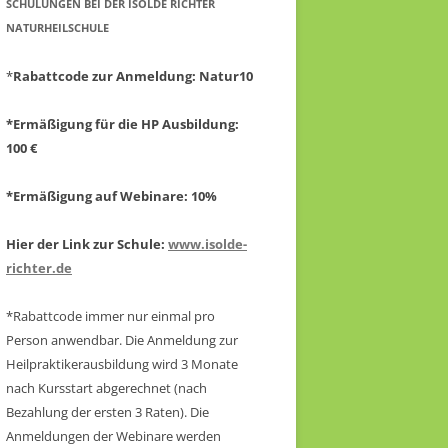
CHULUNGEN BEI DER ISOLDE RICHTER N
ATURHEILSCHULE
*
Rabattcode zur Anmeldung
: Natur10
*Ermäßigung für die HP Ausbildung:
100 €
*Ermäßigung auf Webinare: 10%
Hier der Link zur Schule:
www.isolde-
richter.de
*Rabattcode immer nur einmal pro
Person anwendbar.
Die Anmeldung zur
Heilpraktikerausbildung wird 3 Monate
nach Kursstart abgerechnet
(nach
Bezahlung der ersten 3 Raten).
Die
Anmeldungen der Webinare werden