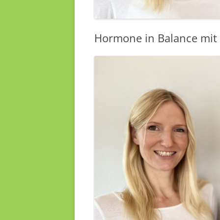
Hormone in Balance mit 