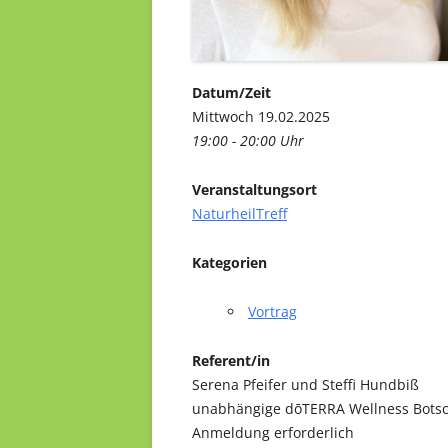
Datum/Zeit
Mittwoch 19.02.2025
19:00 - 20:00 Uhr
Veranstaltungsort
NaturheilTreff
Kategorien
Vortrag
Referent/in
Serena Pfeifer und Steffi Hundbiß
unabhängige dōTERRA Wellness Botsc
Anmeldung erforderlich