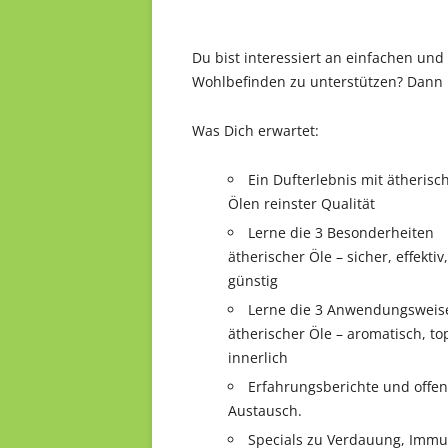
Du bist interessiert an einfachen u
Wohlbefinden zu unterstützen? Dann bi
Was Dich erwartet:
Ein Dufterlebnis mit ätherisc
Ölen reinster Qualität
Lerne die 3 Besonderheiten
ätherischer Öle – sicher, effektiv,
günstig
Lerne die 3 Anwendungsweis
ätherischer Öle – aromatisch, to
innerlich
Erfahrungsberichte und offen
Austausch.
Specials zu Verdauung, Immu