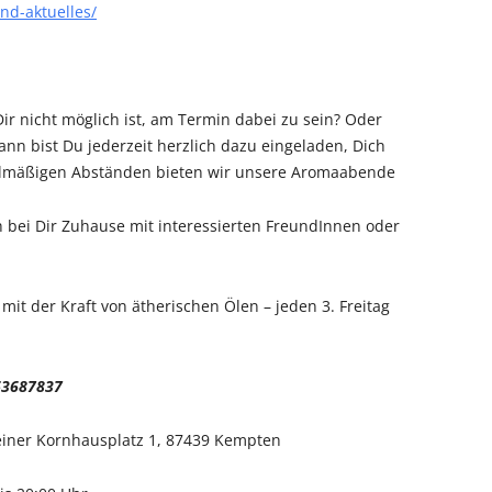
d-aktuelles/
Dir nicht möglich ist, am Termin dabei zu sein? Oder
nn bist Du jederzeit herzlich dazu eingeladen, Dich
gelmäßigen Abständen bieten wir unsere Aromaabende
h bei Dir Zuhause mit interessierten FreundInnen oder
mit der Kraft von ätherischen Ölen – jeden 3. Freitag
63687837
leiner Kornhausplatz 1, 87439 Kempten