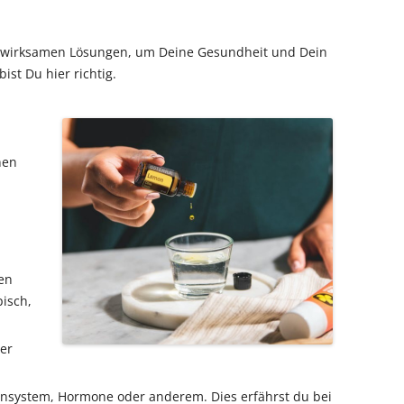
nd wirksamen Lösungen, um Deine Gesundheit und Dein
st Du hier richtig.
hen
en
pisch,
er
nsystem, Hormone oder anderem. Dies erfährst du bei