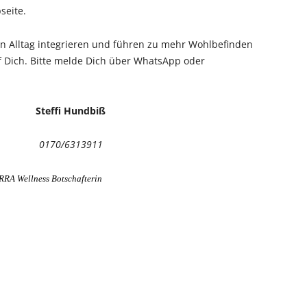
seite.
den Alltag integrieren und führen zu mehr Wohlbefinden
f Dich. Bitte melde Dich über WhatsApp oder
ffi Hundbiß
70/6313911
 Wellness Botschafterin