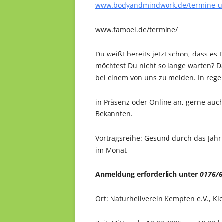
www.bodyandmindwork.de/termine-un
www.famoel.de/termine/
Du weißt bereits jetzt schon, dass es 
möchtest Du nicht so lange warten? Da
bei einem von uns zu melden. In re
in Präsenz oder Online an, gerne auc
Bekannten.
Vortragsreihe:
Gesund durch das Jahr 
im Monat
Anmeldung erforderlich unter
0176/
Ort: Naturheilverein Kempten e.V., K