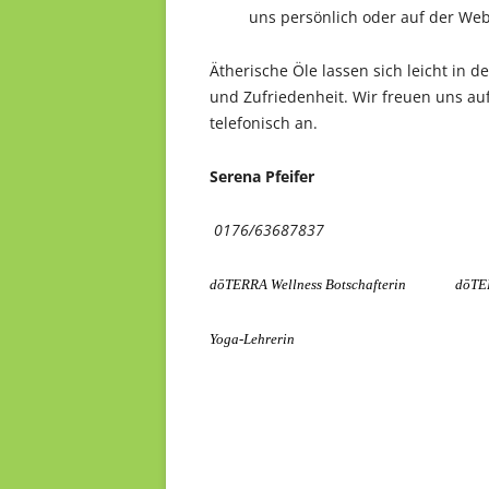
uns persönlich oder auf der Web
Ätherische Öle lassen sich leicht in 
und Zufriedenheit. Wir freuen uns au
telefonisch an.
Serena Pfeifer Ste
0176/63687837 01
dōTERRA Wellness Botschafterin dōTERRA
Yoga-Lehrerin