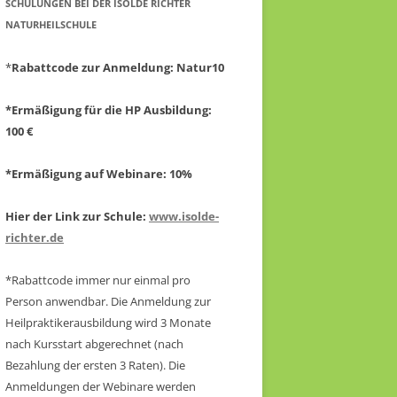
CHULUNGEN BEI DER ISOLDE RICHTER N
ATURHEILSCHULE
*
Rabattcode zur Anmeldung
: Natur10
*Ermäßigung für die HP Ausbildung:
100 €
*Ermäßigung auf Webinare: 10%
Hier der Link zur Schule:
www.isolde-
richter.de
*Rabattcode immer nur einmal pro
Person anwendbar.
Die Anmeldung zur
Heilpraktikerausbildung wird 3 Monate
nach Kursstart abgerechnet
(nach
Bezahlung der ersten 3 Raten).
Die
Anmeldungen der Webinare werden