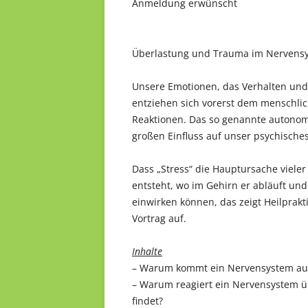
Anmeldung erwünscht
Überlastung und Trauma im Nervens
Unsere Emotionen, das Verhalten und
entziehen sich vorerst dem menschlic
Reaktionen. Das so genannte autono
großen Einfluss auf unser psychische
Dass „Stress“ die Hauptursache vieler 
entsteht, wo im Gehirn er abläuft und 
einwirken können, das zeigt Heilprak
Vortrag auf.
Inhalte
– Warum kommt ein Nervensystem au
– Warum reagiert ein Nervensystem ü
findet?