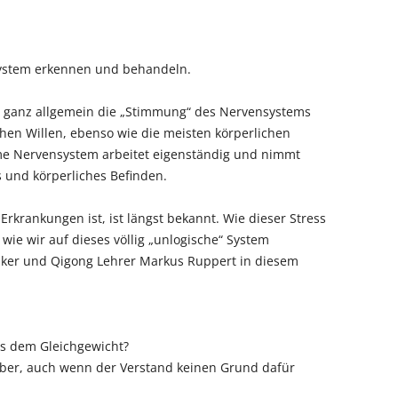
ystem erkennen und behandeln.
 ganz allgemein die „Stimmung“ des Nervensystems
hen Willen, ebenso wie die meisten körperlichen
me Nervensystem arbeitet eigenständig und nimmt
s und körperliches Befinden.
Erkrankungen ist, ist längst bekannt. Wie dieser Stress
wie wir auf dieses völlig „unlogische“ System
tiker und Qigong Lehrer Markus Ruppert in diesem
s dem Gleichgewicht?
ber, auch wenn der Verstand keinen Grund dafür