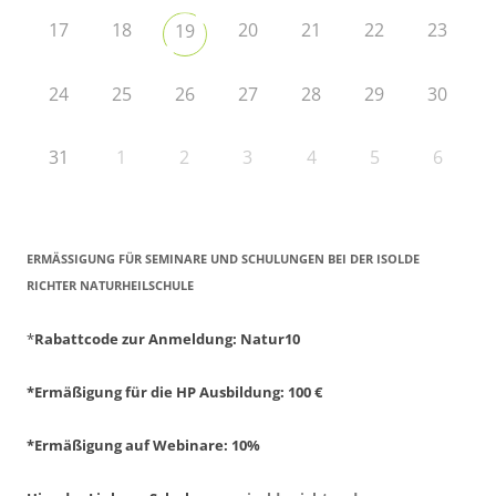
17
18
20
21
22
23
19
24
25
26
27
28
29
30
31
1
2
3
4
5
6
ERMÄSSIGUNG FÜR SEMINARE UND SCHULUNGEN BEI DER ISOLDE R
ICHTER NATURHEILSCHULE
*
Rabattcode zur Anmeldung
: Natur10
*Ermäßigung für die HP Ausbildung: 100 €
*Ermäßigung auf Webinare: 10%