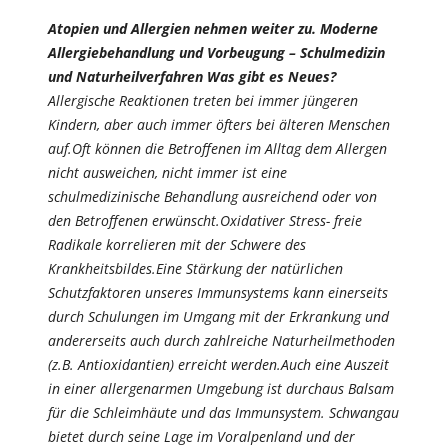
Atopien und Allergien nehmen weiter zu.
Moderne
Allergiebehandlung und Vorbeugung – Schulmedizin
und Naturheilverfahren
Was gibt es Neues?
Allergische Reaktionen treten bei immer jüngeren
Kindern, aber auch immer öfters bei älteren Menschen
auf.Oft können die Betroffenen im Alltag dem Allergen
nicht ausweichen, nicht immer ist eine
schulmedizinische Behandlung ausreichend oder von
den Betroffenen erwünscht.Oxidativer Stress- freie
Radikale korrelieren mit der Schwere des
Krankheitsbildes.Eine Stärkung der natürlichen
Schutzfaktoren unseres Immunsystems kann einerseits
durch Schulungen im Umgang mit der Erkrankung und
andererseits auch durch zahlreiche Naturheilmethoden
(z.B. Antioxidantien) erreicht werden.Auch eine Auszeit
in einer allergenarmen Umgebung ist durchaus Balsam
für die Schleimhäute und das Immunsystem. Schwangau
bietet durch seine Lage im Voralpenland und der