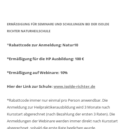
ERMÄSSIGUNG FÜR SEMINARE UND SCHULUNGEN BEI DER ISOLDE R
ICHTER NATURHEILSCHULE
*
Rabattcode zur Anmeldung
: Natur10
*Ermäßigung für die HP Ausbildung: 100 €
*Ermäßigung auf Webinare: 10%
Hier der Link zur Schule:
www.isolde-richter.de
*Rabattcode immer nur einmal pro Person anwendbar.
Die
Anmeldung zur Heilpraktikerausbildung wird 3 Monate nach
Kursstart abgerechnet
(nach Bezahlung der ersten 3 Raten).
Die
Anmeldungen der Webinare werden immer direkt nach Kursstart
abgerechnet,
sobald die erste Rate beglichen wurde.