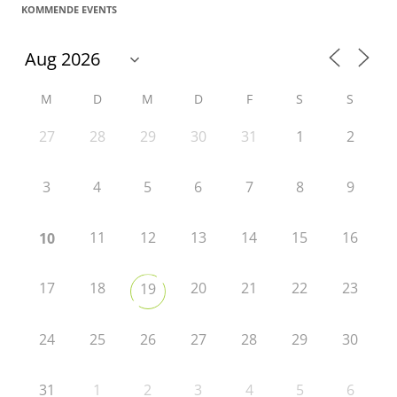
KOMMENDE EVENTS
M
D
M
D
F
S
S
27
28
29
30
31
1
2
3
4
5
6
7
8
9
11
12
13
14
15
16
10
17
18
20
21
22
23
19
24
25
26
27
28
29
30
31
1
2
3
4
5
6