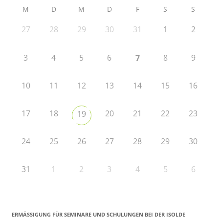
M
D
M
D
F
S
S
27
28
29
30
31
1
2
3
4
5
6
8
9
7
10
11
12
13
14
15
16
17
18
20
21
22
23
19
24
25
26
27
28
29
30
31
1
2
3
4
5
6
ERMÄSSIGUNG FÜR SEMINARE UND SCHULUNGEN BEI DER ISOLDE R