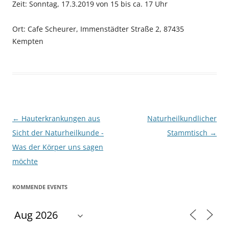
Zeit: Sonntag, 17.3.2019 von 15 bis ca. 17 Uhr
Ort: Cafe Scheurer, Immenstädter Straße 2, 87435
Kempten
Beitragsnavigation
←
Hauterkrankungen aus
Naturheilkundlicher
Sicht der Naturheilkunde -
Stammtisch
→
Was der Körper uns sagen
möchte
KOMMENDE EVENTS