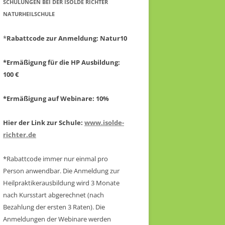
CHULUNGEN BEI DER ISOLDE RICHTER N
ATURHEILSCHULE
*
Rabattcode zur Anmeldung
: Natur10
*Ermäßigung für die HP Ausbildung:
100 €
*Ermäßigung auf Webinare: 10%
Hier der Link zur Schule:
www.isolde-
richter.de
*Rabattcode immer nur einmal pro
Person anwendbar.
Die Anmeldung zur
Heilpraktikerausbildung wird 3 Monate
nach Kursstart abgerechnet
(nach
Bezahlung der ersten 3 Raten).
Die
Anmeldungen der Webinare werden