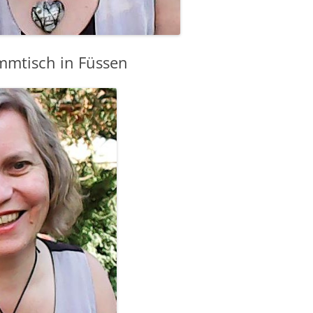
mmtisch in Füssen