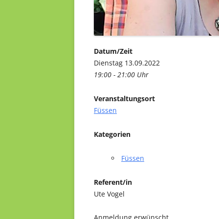
Datum/Zeit
Dienstag 13.09.2022
19:00 - 21:00 Uhr
Veranstaltungsort
Füssen
Kategorien
Füssen
Referent/in
Ute Vogel
Anmeldung erwünscht