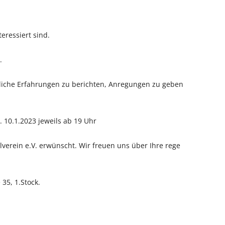
teressiert sind.
.
nliche Erfahrungen zu berichten, Anregungen zu geben
i. 10.1.2023 jeweils ab 19 Uhr
ilverein e.V. erwünscht. Wir freuen uns über Ihre rege
35, 1.Stock.