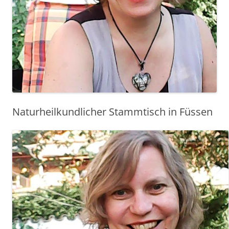
Naturheilkundlicher Stammtisch in Füssen