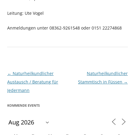
Leitung: Ute Vogel
Anmeldungen unter 08362-9261548 oder 0151 22274868
Beitragsnavigation
←
Naturheilkundlicher
Naturheilkundlicher
Austausch / Beratung für
Stammtisch in Füssen
→
Jedermann
KOMMENDE EVENTS