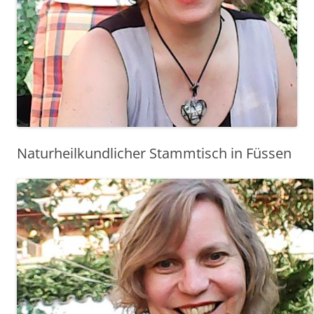
Naturheilkundlicher Stammtisch in Füssen