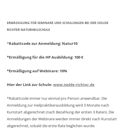
ERMÄSSIGUNG FÜR SEMINARE UND SCHULUNGEN BEI DER ISOLDE R
ICHTER NATURHEILSCHULE
*
Rabattcode zur Anmeldung
: Natur10
*Ermäßigung für die HP Ausbildung: 100 €
*Ermäßigung auf Webinare: 10%
Hier der Link zur Schule:
www.isolde-richter.de
*Rabattcode immer nur einmal pro Person anwendbar.
Die
Anmeldung zur Heilpraktikerausbildung wird 3 Monate nach
Kursstart abgerechnet
(nach Bezahlung der ersten 3 Raten).
Die
Anmeldungen der Webinare werden immer direkt nach Kursstart
abgerechnet,
sobald die erste Rate beglichen wurde.