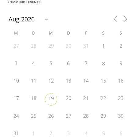
KOMMENDE EVENTS
M
D
M
D
F
S
S
27
28
29
30
31
1
2
3
4
5
6
7
9
8
10
11
12
13
14
15
16
17
18
20
21
22
23
19
24
25
26
27
28
29
30
31
1
2
3
4
5
6