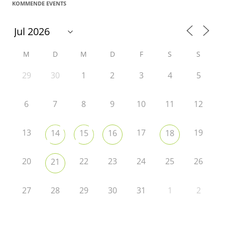
KOMMENDE EVENTS
M
D
M
D
F
S
S
29
30
1
2
3
4
5
6
7
8
9
10
11
12
13
17
19
14
15
16
18
20
22
23
24
25
26
21
27
28
29
30
31
1
2