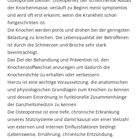
Osteoporose (besser: Osteopenie), der schleichende Abbau
der Knochenmasse, verläuft zu Beginn meist symptomlos
und wird oft erst erkannt, wenn die Krankheit schon
fortgeschritten ist.
Die Knochen werden porös und drohen bei der geringsten
Belastung zu brechen. Die Lebensqualität der Betroffenen
ist durch die Schmerzen und Brüche sehr stark
beeinträchtigt.
Das Ziel der Behandlung und Prävention ist, den
Knochenstoffwechsel anzuregen um dadurch die
Knochendichte zu erhalten oder verbessern.
Hierzu ist eine wichtige Voraussetzung, die anatomischen
und physiologischen Grundlagen zum Knochen zu kennen
und dessen Einordnung in funktionelle Zusammenhänge
der Ganzheitsmedizin zu kennen.
Die Osteoporose ist eine tiefe, chronische Erkrankung
unseres Stützsysteme und damit kausal von einer Vielzahl
von externen und internen Einflussfaktoren bedingt
(Lebensweise, Ernährung, chronische Entzündung,