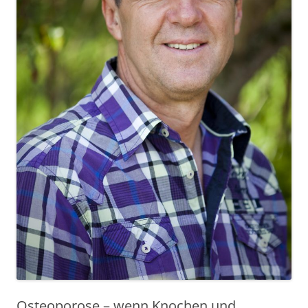
Osteoporose – wenn Knochen und