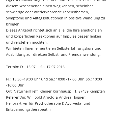
diesem Wochenende einen Weg kennen, scheinbar
schwierige oder wiederkehrende Lebensthemen,
Symptome und Alltagssituationen in positive Wandlung zu
bringen.
Dieses Angebot richtet sich an alle, die Ihre emotionalen
und körperlichen Reaktionen auf Impulse besser lenken
und verstehen möchten.
Wir bieten Ihnen einen tiefen Selbsterfahrungskurs und
Ausbildung zur direkten Selbst- und Fremdanwendung.
Termin: Fr., 15.07. – So. 17.07.2016:
Fr.: 15:30 -19:00 Uhr und Sa.: 10:00 -17:00 Uhr, So.: 10:00
-16:00 Uhr
Ort: NaturheilTreff, Kleiner Kornhauspl. 1, 87439 Kempten
Referent/in: Willibold Arnold & Andrea Högner;
Heilpraktiker für Psychotherapie & Ayurveda- und
Entspannungstherapeutin