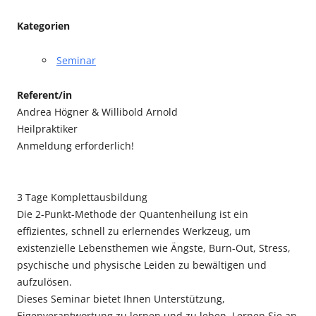
Kategorien
Seminar
Referent/in
Andrea Högner & Willibold Arnold
Heilpraktiker
Anmeldung erforderlich!
3 Tage Komplettausbildung
Die 2-Punkt-Methode der Quantenheilung ist ein
effizientes, schnell zu erlernendes Werkzeug, um
existenzielle Lebensthemen wie Ängste, Burn-Out, Stress,
psychische und physische Leiden zu bewältigen und
aufzulösen.
Dieses Seminar bietet Ihnen Unterstützung,
Eigenverantwortung zu lernen und zu leben. Lernen Sie an