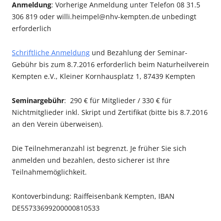
Anmeldung
: Vorherige Anmeldung unter Telefon 08 31.5
306 819 oder willi.heimpel@nhv-kempten.de unbedingt
erforderlich
Schriftliche Anmeldung
und Bezahlung der Seminar-
Gebühr bis zum 8.7.2016 erforderlich beim Naturheilverein
Kempten e.V., Kleiner Kornhausplatz 1, 87439 Kempten
Seminargebühr
: 290 € für Mitglieder / 330 € für
Nichtmitglieder inkl. Skript und Zertifikat (bitte bis 8.7.2016
an den Verein überweisen).
Die Teilnehmeranzahl ist begrenzt. Je früher Sie sich
anmelden und bezahlen, desto sicherer ist Ihre
Teilnahmemöglichkeit.
Kontoverbindung: Raiffeisenbank Kempten, IBAN
DE55733699200000810533