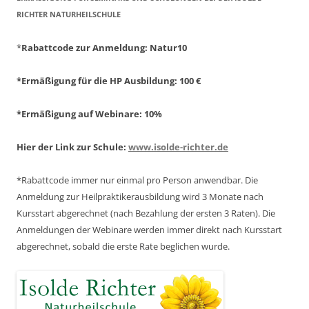
ICHTER NATURHEILSCHULE
*
Rabattcode zur Anmeldung
: Natur10
*Ermäßigung für die HP Ausbildung: 100 €
*Ermäßigung auf Webinare: 10%
Hier der Link zur Schule:
www.isolde-richter.de
*Rabattcode immer nur einmal pro Person anwendbar.
Die
Anmeldung zur Heilpraktikerausbildung wird 3 Monate nach
Kursstart abgerechnet
(nach Bezahlung der ersten 3 Raten).
Die
Anmeldungen der Webinare werden immer direkt nach Kursstart
abgerechnet,
sobald die erste Rate beglichen wurde.