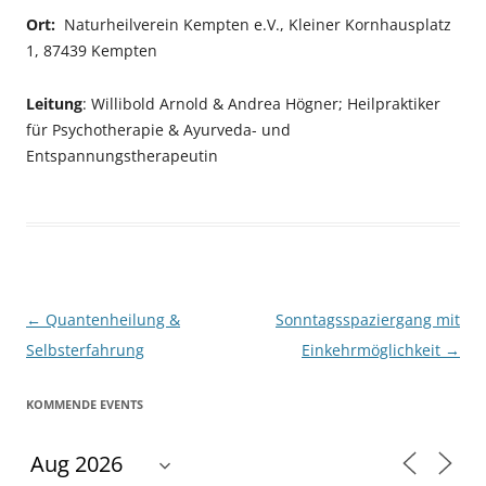
Ort:
Naturheilverein Kempten e.V., Kleiner Kornhausplatz
1, 87439 Kempten
Leitung
: Willibold Arnold & Andrea Högner; Heilpraktiker
für Psychotherapie & Ayurveda- und
Entspannungstherapeutin
Beitragsnavigation
←
Quantenheilung &
Sonntagsspaziergang mit
Selbsterfahrung
Einkehrmöglichkeit
→
KOMMENDE EVENTS