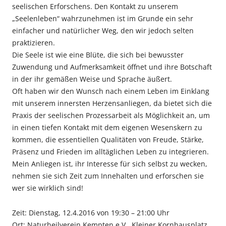
seelischen Erforschens. Den Kontakt zu unserem
„Seelenleben“ wahrzunehmen ist im Grunde ein sehr
einfacher und natürlicher Weg, den wir jedoch selten
praktizieren.
Die Seele ist wie eine Blüte, die sich bei bewusster
Zuwendung und Aufmerksamkeit öffnet und ihre Botschaft
in der ihr gemäßen Weise und Sprache äußert.
Oft haben wir den Wunsch nach einem Leben im Einklang
mit unserem innersten Herzensanliegen, da bietet sich die
Praxis der seelischen Prozessarbeit als Möglichkeit an, um
in einen tiefen Kontakt mit dem eigenen Wesenskern zu
kommen, die essentiellen Qualitäten von Freude, Stärke,
Präsenz und Frieden im alltäglichen Leben zu integrieren.
Mein Anliegen ist, ihr Interesse für sich selbst zu wecken,
nehmen sie sich Zeit zum Innehalten und erforschen sie
wer sie wirklich sind!
Zeit: Dienstag, 12.4.2016 von 19:30 – 21:00 Uhr
Ort: Naturheilverein Kempten e.V., Kleiner Kornhausplatz