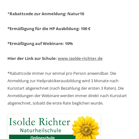
*
Rabattcode zur Anmeldung
: Natur10
*Ermäßigung für die HP Ausbildung: 100 €
*Ermäßigung auf Webinare: 10%
Hier der Link zur Schule:
www.isolde-richter.de
*Rabattcode immer nur einmal pro Person anwendbar.
Die
Anmeldung zur Heilpraktikerausbildung wird 3 Monate nach
Kursstart abgerechnet
(nach Bezahlung der ersten 3 Raten).
Die
Anmeldungen der Webinare werden immer direkt nach Kursstart
abgerechnet,
sobald die erste Rate beglichen wurde.