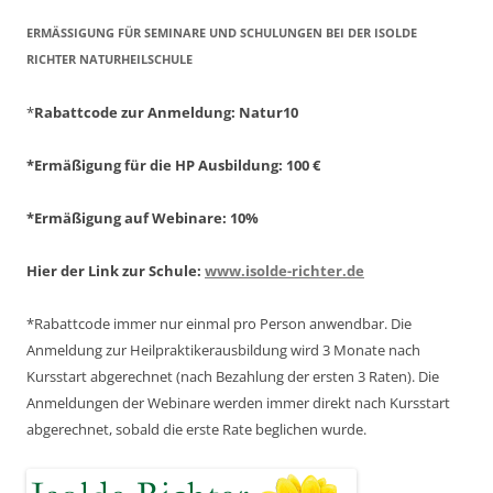
ERMÄSSIGUNG FÜR SEMINARE UND SCHULUNGEN BEI DER ISOLDE R
ICHTER NATURHEILSCHULE
*
Rabattcode zur Anmeldung
: Natur10
*Ermäßigung für die HP Ausbildung: 100 €
*Ermäßigung auf Webinare: 10%
Hier der Link zur Schule:
www.isolde-richter.de
*Rabattcode immer nur einmal pro Person anwendbar.
Die
Anmeldung zur Heilpraktikerausbildung wird 3 Monate nach
Kursstart abgerechnet
(nach Bezahlung der ersten 3 Raten).
Die
Anmeldungen der Webinare werden immer direkt nach Kursstart
abgerechnet,
sobald die erste Rate beglichen wurde.