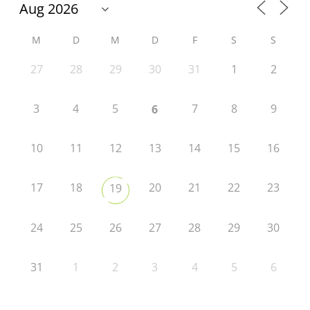
M
D
M
D
F
S
S
27
28
29
30
31
1
2
3
4
5
7
8
9
6
10
11
12
13
14
15
16
17
18
20
21
22
23
19
24
25
26
27
28
29
30
31
1
2
3
4
5
6