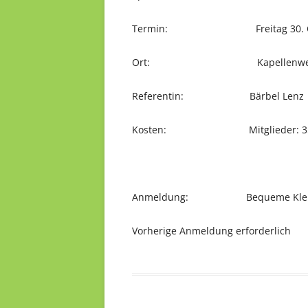
Termin: Freitag 30. Oktob
Ort: Kapellenweg 15, 87
Referentin: Bärbel Lenz
Kosten: Mitglieder: 35 €; Ni
Anmeldung: Bequeme Kleid
Vorherige Anmeldung erforderlich