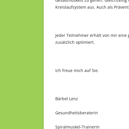
Gesäßmuskels zu gehen. Gleichzeitig w
Kreislaufsystem aus. Auch als Prävent
Jeder Teilnehmer erhält von mir eine 
zusätzlich optimiert.
Ich freue mich auf Sie.
Bärbel Lenz
Gesundheitsberaterin
Spiralmuskel-Trainerin