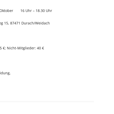
er 16 Uhr – 18.30 Uhr
471 Durach/Weidach
cht-Mitglieder: 40 €
ung,