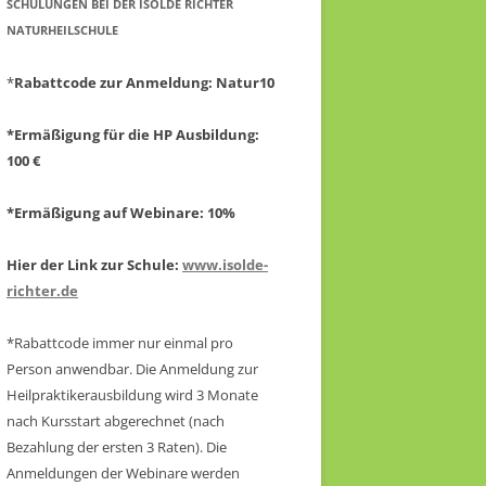
CHULUNGEN BEI DER ISOLDE RICHTER N
ATURHEILSCHULE
*
Rabattcode zur Anmeldung
: Natur10
*Ermäßigung für die HP Ausbildung:
100 €
*Ermäßigung auf Webinare: 10%
Hier der Link zur Schule:
www.isolde-
richter.de
*Rabattcode immer nur einmal pro
Person anwendbar.
Die Anmeldung zur
Heilpraktikerausbildung wird 3 Monate
nach Kursstart abgerechnet
(nach
Bezahlung der ersten 3 Raten).
Die
Anmeldungen der Webinare werden