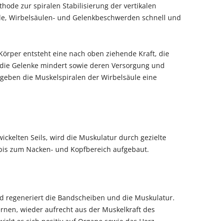
thode zur spiralen Stabilisierung der vertikalen
le, Wirbelsäulen- und Gelenkbeschwerden schnell und
 Körper entsteht eine nach oben ziehende Kraft, die
die Gelenke mindert sowie deren Versorgung und
 geben die Muskelspiralen der Wirbelsäule eine
twickelten Seils, wird die Muskulatur durch gezielte
bis zum Nacken- und Kopfbereich aufgebaut.
d regeneriert die Bandscheiben und die Muskulatur.
ernen, wieder aufrecht aus der Muskelkraft des