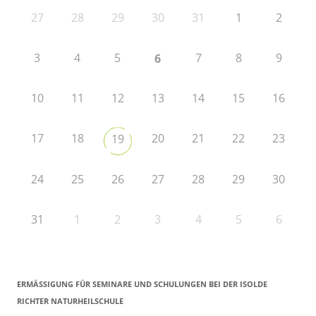
27
28
29
30
31
1
2
3
4
5
7
8
9
6
10
11
12
13
14
15
16
17
18
20
21
22
23
19
24
25
26
27
28
29
30
31
1
2
3
4
5
6
ERMÄSSIGUNG FÜR SEMINARE UND SCHULUNGEN BEI DER ISOLDE R
ICHTER NATURHEILSCHULE