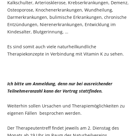
Kalkschulter, Arteriosklerose, Krebserkrankungen, Demenz,
Osteoporose, Knochenerkrankungen, Wundheilung,
Darmerkrankungen, bulimische Erkrankungen, chronische
Entzündungen, Nierenerkrankungen, Entwicklung im
Kindesalter, Blutgerinnung, …
Es sind somit auch viele naturheilkundliche
Therapiekonzepte in Verbindung mit Vitamin K zu sehen.
Ich bitte um Anmeldung, denn nur bei ausreichender
Teilnehmeranzahl kann der Vortrag stattfinden.
Weiterhin sollen Ursachen und Therapiemöglichkeiten zu
eigenen Fällen besprochen werden.
Der Therapeutentreff findet jeweils am 2. Dienstag des
Monats ab 19 Uhr im Raum des Naturheilvereins