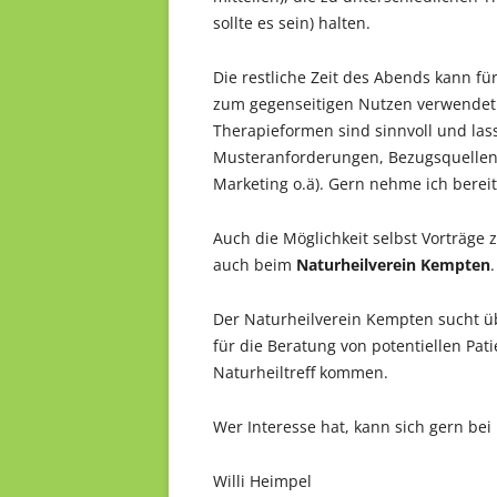
sollte es sein) halten.
Die restliche Zeit des Abends kann f
zum gegenseitigen Nutzen verwendet 
Therapieformen sind sinnvoll und la
Musteranforderungen, Bezugsquellen, 
Marketing o.ä). Gern nehme ich bereit
Auch die Möglichkeit selbst Vorträge
auch beim
Naturheilverein Kempten
.
Der Naturheilverein Kempten sucht ü
für die Beratung von potentiellen Pat
Naturheiltreff kommen.
Wer Interesse hat, kann sich gern bei
Willi Heimpel