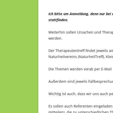
Ich bitte um Anmeldung, denn nur bei
stattfinden.
Weiterhin sollen Ursachen und Thera
werden.
Der Therapeutentreff findet jeweils 
Naturheilvereins (NaturheilTreff), Kl
Die Themen werden vorab per E-Mail mi
Außerdem sind jeweils Fallbesprechu
Wichtig ist auch, dass wir uns auch p
Es sollen auch Referenten eingelade
mitteilen), die zu unterschiedlichen T