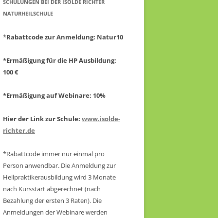
CHULUNGEN BEI DER ISOLDE RICHTER N
ATURHEILSCHULE
*
Rabattcode zur Anmeldung
: Natur10
*Ermäßigung für die HP Ausbildung:
100 €
*Ermäßigung auf Webinare: 10%
Hier der Link zur Schule:
www.isolde-
richter.de
*Rabattcode immer nur einmal pro
Person anwendbar.
Die Anmeldung zur
Heilpraktikerausbildung wird 3 Monate
nach Kursstart abgerechnet
(nach
Bezahlung der ersten 3 Raten).
Die
Anmeldungen der Webinare werden