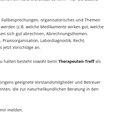
ür Fallbesprechungen, organisatorisches und Themen
werden (z.B. welche Medikamente wirken gut, welche
ssen sich gut abrechnen, Abrechnungsthemen,
Praxisorganisation, Labordiagnostik, Recht,
s jetzt Vorschläge an.
 zu halten besteht sowohl beim
Therapeuten-Treff
als
brigens geeignete Vorstandsmitglieder und Betreuer
ienten, die zur naturheilkundlichen Beratung in den
 mir melden.