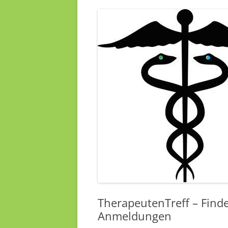
TherapeutenTreff – Findet
Anmeldungen