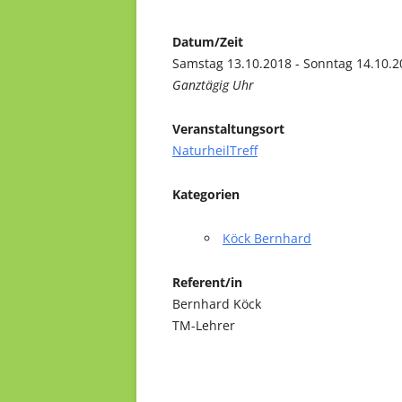
Datum/Zeit
Samstag 13.10.2018 - Sonntag 14.10.2
Ganztägig Uhr
Veranstaltungsort
NaturheilTreff
Kategorien
Köck Bernhard
Referent/in
Bernhard Köck
TM-Lehrer