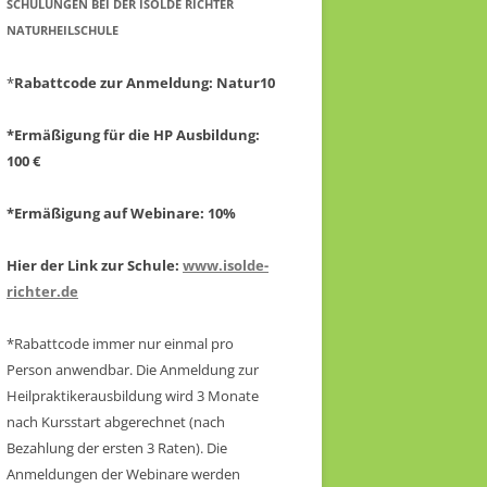
CHULUNGEN BEI DER ISOLDE RICHTER N
ATURHEILSCHULE
*
Rabattcode zur Anmeldung
: Natur10
*Ermäßigung für die HP Ausbildung:
100 €
*Ermäßigung auf Webinare: 10%
Hier der Link zur Schule:
www.isolde-
richter.de
*Rabattcode immer nur einmal pro
Person anwendbar.
Die Anmeldung zur
Heilpraktikerausbildung wird 3 Monate
nach Kursstart abgerechnet
(nach
Bezahlung der ersten 3 Raten).
Die
Anmeldungen der Webinare werden