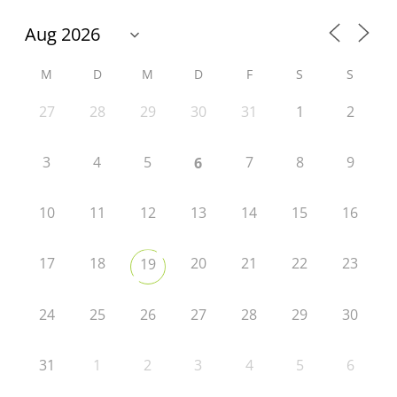
M
D
M
D
F
S
S
27
28
29
30
31
1
2
3
4
5
7
8
9
6
10
11
12
13
14
15
16
17
18
20
21
22
23
19
24
25
26
27
28
29
30
31
1
2
3
4
5
6