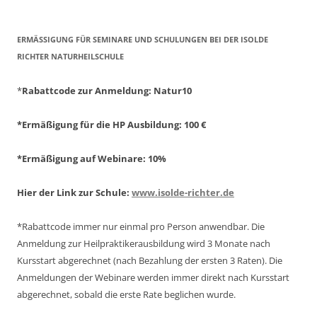
ERMÄSSIGUNG FÜR SEMINARE UND SCHULUNGEN BEI DER ISOLDE R
ICHTER NATURHEILSCHULE
*
Rabattcode zur Anmeldung
: Natur10
*Ermäßigung für die HP Ausbildung: 100 €
*Ermäßigung auf Webinare: 10%
Hier der Link zur Schule:
www.isolde-richter.de
*Rabattcode immer nur einmal pro Person anwendbar.
Die
Anmeldung zur Heilpraktikerausbildung wird 3 Monate nach
Kursstart abgerechnet
(nach Bezahlung der ersten 3 Raten).
Die
Anmeldungen der Webinare werden immer direkt nach Kursstart
abgerechnet,
sobald die erste Rate beglichen wurde.