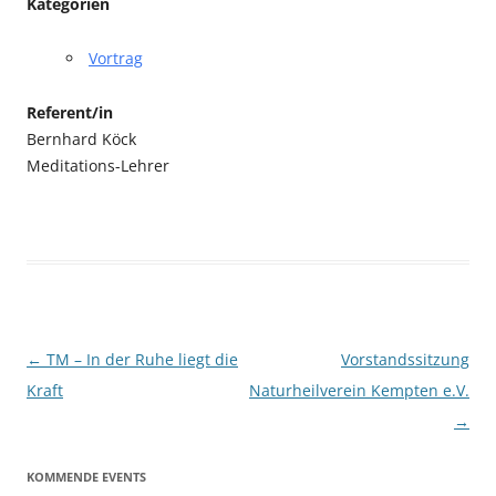
Kategorien
Vortrag
Referent/in
Bernhard Köck
Meditations-Lehrer
Beitragsnavigation
←
TM – In der Ruhe liegt die
Vorstandssitzung
Kraft
Naturheilverein Kempten e.V.
→
KOMMENDE EVENTS